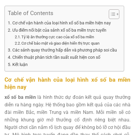
Table of Contents
Cơ chế vận hành của loại hình xổ số ba miền hiện nay
Ưu điểm nổi bật của sảnh xổ số ba miền trực tuyến
Tỷ lệ ăn thưởng cực cao của xổ số ba miền
Cơ chế bảo mật và giao diện hiển thị trực quan
Các sảnh quay thưởng hấp dẫn và phương pháp soi cầu
Chiến thuật phân tích tần suất xuất hiện con số
Kết luận
Cơ chế vận hành của loại hình xổ số ba miền
hiện nay
xổ số ba miền
là hình thức dự đoán kết quả quay thưởng
diễn ra hàng ngày. Hệ thống bao gồm kết quả của các nhà
đài miền Bắc, miền Trung và miền Nam. Mỗi miền sẽ có
những khung giờ mở thưởng cố định riêng biệt nhau.
Người chơi cần nắm rõ lịch quay để không bỏ lỡ cơ hội đầu
tư. Mô hình trực tuyến đang dần thay thế cách chơi cũ.