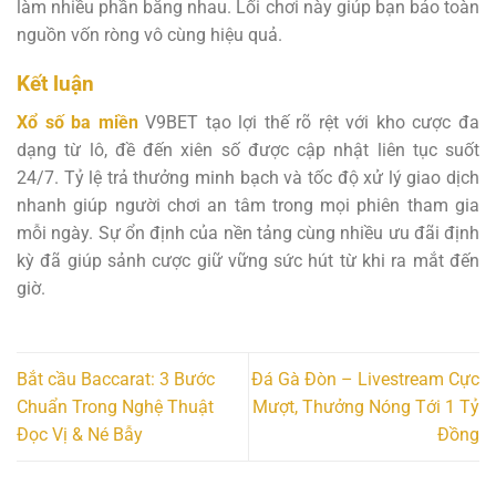
làm nhiều phần bằng nhau. Lối chơi này giúp bạn bảo toàn
nguồn vốn ròng vô cùng hiệu quả.
Kết luận
Xổ số ba miền
V9BET tạo lợi thế rõ rệt với kho cược đa
dạng từ lô, đề đến xiên số được cập nhật liên tục suốt
24/7. Tỷ lệ trả thưởng minh bạch và tốc độ xử lý giao dịch
nhanh giúp người chơi an tâm trong mọi phiên tham gia
mỗi ngày. Sự ổn định của nền tảng cùng nhiều ưu đãi định
kỳ đã giúp sảnh cược giữ vững sức hút từ khi ra mắt đến
giờ.
Bắt cầu Baccarat: 3 Bước
Đá Gà Đòn – Livestream Cực
Chuẩn Trong Nghệ Thuật
Mượt, Thưởng Nóng Tới 1 Tỷ
Đọc Vị & Né Bẫy
Đồng