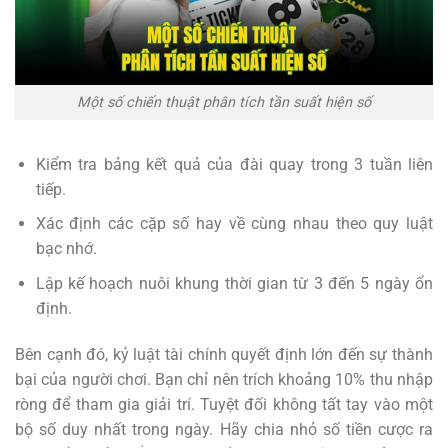
Một số chiến thuật phân tích tần suất hiện số
Kiểm tra bảng kết quả của đài quay trong 3 tuần liên
tiếp.
Xác định các cặp số hay về cùng nhau theo quy luật
bạc nhớ.
Lập kế hoạch nuôi khung thời gian từ 3 đến 5 ngày ổn
định.
Bên cạnh đó, kỷ luật tài chính quyết định lớn đến sự thành
bại của người chơi. Bạn chỉ nên trích khoảng 10% thu nhập
ròng để tham gia giải trí. Tuyệt đối không tất tay vào một
bộ số duy nhất trong ngày. Hãy chia nhỏ số tiền cược ra