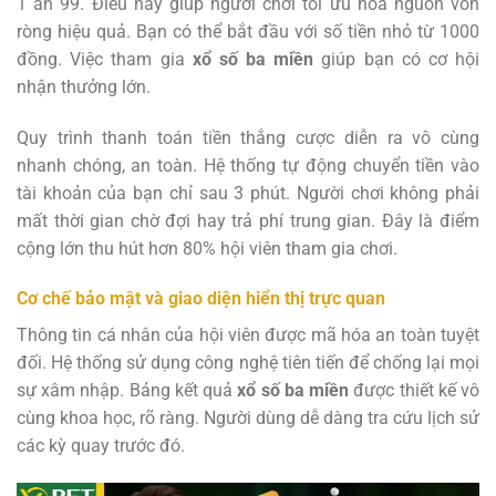
1 ăn 99. Điều này giúp người chơi tối ưu hóa nguồn vốn
ròng hiệu quả. Bạn có thể bắt đầu với số tiền nhỏ từ 1000
đồng. Việc tham gia
xổ số ba miền
giúp bạn có cơ hội
nhận thưởng lớn.
Quy trình thanh toán tiền thắng cược diễn ra vô cùng
nhanh chóng, an toàn. Hệ thống tự động chuyển tiền vào
tài khoản của bạn chỉ sau 3 phút. Người chơi không phải
mất thời gian chờ đợi hay trả phí trung gian. Đây là điểm
cộng lớn thu hút hơn 80% hội viên tham gia chơi.
Cơ chế bảo mật và giao diện hiển thị trực quan
Thông tin cá nhân của hội viên được mã hóa an toàn tuyệt
đối. Hệ thống sử dụng công nghệ tiên tiến để chống lại mọi
sự xâm nhập. Bảng kết quả
xổ số ba miền
được thiết kế vô
cùng khoa học, rõ ràng. Người dùng dễ dàng tra cứu lịch sử
các kỳ quay trước đó.