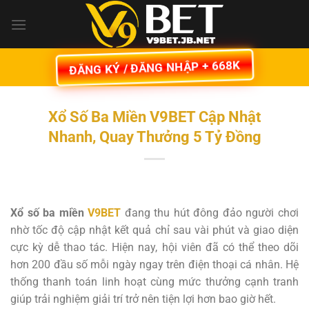
Bỏ
qua
nội
dung
ĐĂNG KÝ / ĐĂNG NHẬP + 668K
Xổ Số Ba Miền V9BET Cập Nhật
Nhanh, Quay Thưởng 5 Tỷ Đồng
Xổ số ba miền
V9BET
đang thu hút đông đảo người chơi
nhờ tốc độ cập nhật kết quả chỉ sau vài phút và giao diện
cực kỳ dễ thao tác. Hiện nay, hội viên đã có thể theo dõi
hơn 200 đầu số mỗi ngày ngay trên điện thoại cá nhân. Hệ
thống thanh toán linh hoạt cùng mức thưởng cạnh tranh
giúp trải nghiệm giải trí trở nên tiện lợi hơn bao giờ hết.