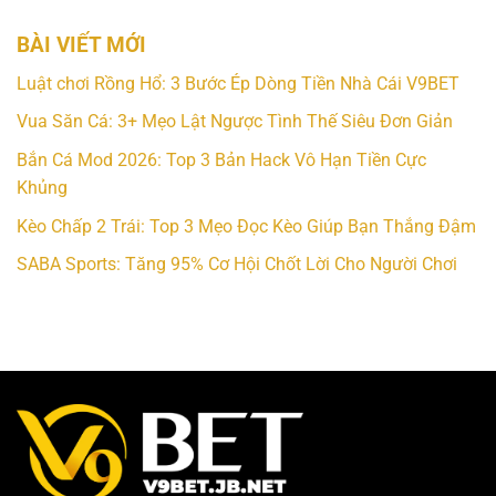
BÀI VIẾT MỚI
Luật chơi Rồng Hổ: 3 Bước Ép Dòng Tiền Nhà Cái V9BET
Vua Săn Cá: 3+ Mẹo Lật Ngược Tình Thế Siêu Đơn Giản
Bắn Cá Mod 2026: Top 3 Bản Hack Vô Hạn Tiền Cực
Khủng
Kèo Chấp 2 Trái: Top 3 Mẹo Đọc Kèo Giúp Bạn Thắng Đậm
SABA Sports: Tăng 95% Cơ Hội Chốt Lời Cho Người Chơi