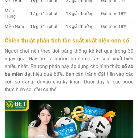
Miền Bắc
18 giờ 15 phút
27 giải thưởng
Đạt mức 27%
Miền
17 giờ 15 phút
18 giải thưởng
Đạt mức 18%
Trung
Miền Nam
16 giờ 15 phút
18 giải thưởng
Đạt mức 18%
Chiến thuật phân tích tần suất xuất hiện con số
Người chơi nên theo dõi bảng thống kê kết quả trong 30
ngày qua. Hãy tìm ra những bộ số có tần suất xuất hiện
nhiều nhất. Phương pháp này áp dụng cho hình thức
xổ số
ba miền
đạt hiệu quả 68%. Bạn cần tránh đặt tiền vào các
con số đang rơi vào chu kỳ khan. Dưới đây là các bước
thực hiện soi cầu cụ thể: