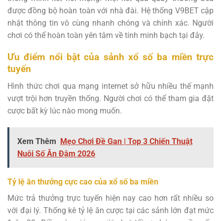
được đồng bộ hoàn toàn với nhà đài. Hệ thống V9BET cập
nhật thông tin vô cùng nhanh chóng và chính xác. Người
chơi có thể hoàn toàn yên tâm về tính minh bạch tại đây.
Ưu điểm nổi bật của sảnh xổ số ba miền trực
tuyến
Hình thức chơi qua mạng internet sở hữu nhiều thế mạnh
vượt trội hơn truyền thống. Người chơi có thể tham gia đặt
cược bất kỳ lúc nào mong muốn.
Xem Thêm
Mẹo Chơi Đề Gan | Top 3 Chiến Thuật
Nuôi Số Ăn Đậm 2026
Tỷ lệ ăn thưởng cực cao của xổ số ba miền
Mức trả thưởng trực tuyến hiện nay cao hơn rất nhiều so
với đại lý. Thống kê tỷ lệ ăn cược tại các sảnh lớn đạt mức