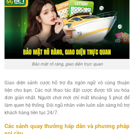
Bảo mật rõ ràng, giao diện trực quan
Giao diện sảnh cược hỗ trợ đa ngôn ngữ vô cùng thuận
tiện cho bạn. Các nút thao tác đặt cược được tối ưu hóa
đơn giản nhất. Người chơi mới chỉ mất khoảng 5 phút để
làm quen hệ thống. Đội ngũ nhân viên luôn sẵn sàng hỗ trợ
khách hàng liên tục 24/7.
Các sảnh quay thưởng hấp dẫn và phương pháp
soi cầu