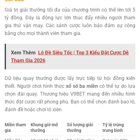
Giá trị giải thưởng tối đa của chương trình có thể lên tới 5
tỷ đồng. Đây là động lực lớn thúc đẩy nhiều người tham
gia thử vận may. Các sảnh cược luôn bảo đảm sự công
bằng cho mọi thành viên tham gia.
Xem Thêm
Lô Đề Siêu Tốc | Top 3 Kiểu Đặt Cược Dễ
Tham Gia 2026
Dữ liệu quay thưởng được lấy trực tiếp từ hội đồng kiến
thiết. Người chơi hình thức
xổ số ba miền
có thể tự do lựa
chọn đài quay. Thương hiệu V9BET mang đến nhiều hình
thức đặt cược rất phong phú. Bạn có thể chọn đánh bao lô,
đánh đề hoặc chơi lô xiên.
Miền tham
Khung giờ mở
Số lượng giải
Tỷ lệ trúng
gia
thưởng
thưởng
trung bình