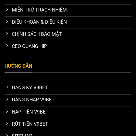
MIỄN TRỪ TRÁCH NHIỆM
ĐIỀU KHOẢN & ĐIỀU KIỆN
CHÍNH SÁCH BẢO MẬT
CEO QUANG HIP
HƯỚNG DẪN
ĐĂNG KÝ V9BET
ĐĂNG NHẬP V9BET
NẠP TIỀN V9BET
RÚT TIỀN V9BET