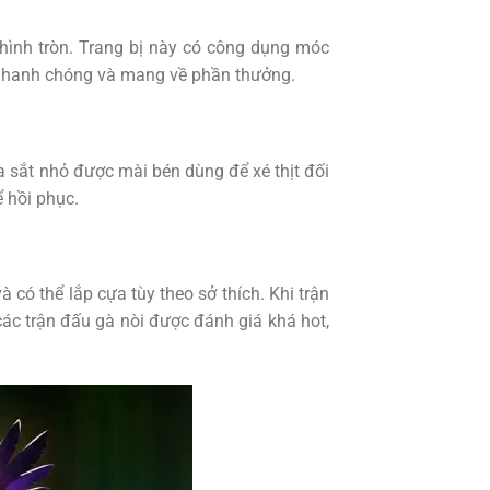
 hình tròn. Trang bị này có công dụng móc
h nhanh chóng và mang về phần thưởng.
a sắt nhỏ được mài bén dùng để xé thịt đối
 hồi phục.
 có thể lắp cựa tùy theo sở thích. Khi trận
các trận đấu gà nòi được đánh giá khá hot,