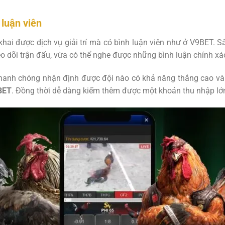
luận viên
 khai được dịch vụ giải trí mà có bình luận viên như ở V9BET. 
eo dõi trận đấu, vừa có thể nghe được những bình luận chính xá
hanh chóng nhận định được đội nào có khả năng thắng cao và b
BET
. Đồng thời dễ dàng kiếm thêm được một khoản thu nhập lớ