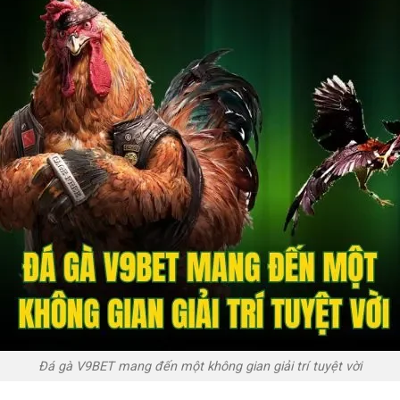
Đá gà V9BET mang đến một không gian giải trí tuyệt vời