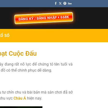
ĐĂNG KÝ / ĐĂNG NHẬP + 668K
XỔ SỐ
oạt Cuộc Đấu
y đang rất nỗ lực để chứng tỏ tên tuổi và
ín đồ có thể chinh phục dễ dàng.
u tư chỉn chu và bài bản mà sân chơi đã sở
 khu vực
Châu Á
hiện nay.