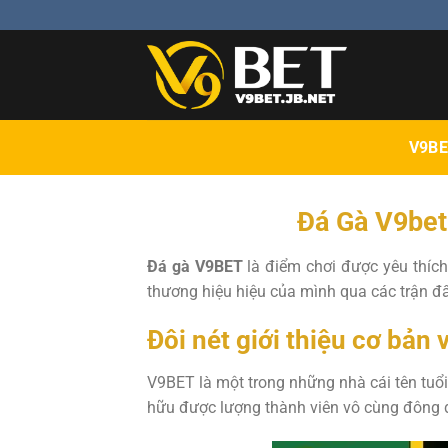
Bỏ
qua
nội
dung
V9B
Đá Gà V9bet
Đá gà V9BET
là điểm chơi được yêu thích
thương hiệu hiệu của mình qua các trận đ
Đôi nét giới thiệu cơ bản
V9BET là một trong những nhà cái tên tuổi
hữu được lượng thành viên vô cùng đông đ