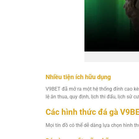
Nhiều tiện ích hữu dụng
V9BET đã mở ra một hệ thống đỉnh cao kèm 
lệ ăn thua, quy định, lịch thi đấu, lịch s
Các hình thức đá gà V9B
Mọi tín đồ có thể dễ dàng lựa chọn hình th