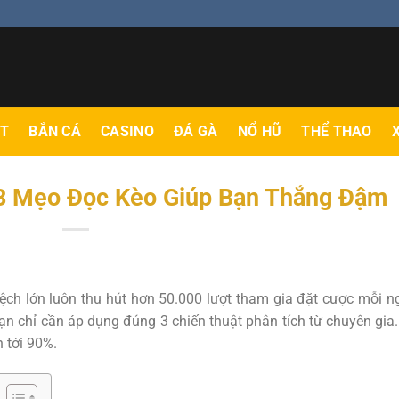
ET
BẮN CÁ
CASINO
ĐÁ GÀ
NỔ HŨ
THỂ THAO
 3 Mẹo Đọc Kèo Giúp Bạn Thắng Đậm
lệch lớn luôn thu hút hơn 50.000 lượt tham gia đặt cược mỗi n
bạn chỉ cần áp dụng đúng 3 chiến thuật phân tích từ chuyên gia
 tới 90%.