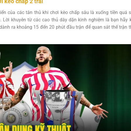
i kèo chấp 2 trái
iển của các tân thủ khi chơi kèo chấp sâu là xuống tiền quá
ộc. Lời khuyên từ các cao thủ dày dặn kinh nghiệm là bạn hãy 
 dành ra khoảng 15 đến 20 phút đầu trận để quan sát thế trận 