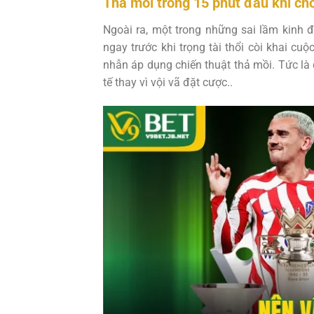
Thả mồi trong 15 phút đầu khi chơ
Ngoài ra, một trong những sai lầm kinh đ
ngay trước khi trọng tài thổi còi khai cu
nhẫn áp dụng chiến thuật thả mồi. Tức là
tế thay vì vội vã đặt cược..