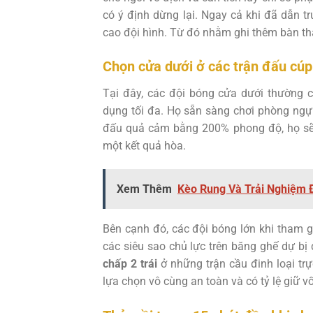
có ý định dừng lại. Ngay cả khi đã dẫn tr
cao đội hình. Từ đó nhằm ghi thêm bàn th
Chọn cửa dưới ở các trận đấu cúp 
Tại đây, các đội bóng cửa dưới thường c
dụng tối đa. Họ sẵn sàng chơi phòng ngự 
đấu quả cảm bằng 200% phong độ, họ sẽ c
một kết quả hòa.
Xem Thêm
Kèo Rung Và Trải Nghiệm 
Bên cạnh đó, các đội bóng lớn khi tham g
các siêu sao chủ lực trên băng ghế dự bị
chấp 2 trái
ở những trận cầu đinh loại trự
lựa chọn vô cùng an toàn và có tỷ lệ giữ v