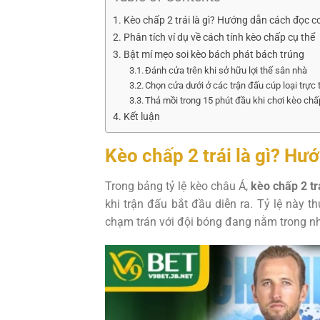
Kèo chấp 2 trái là gì? Hướng dẫn cách đọc c
Phân tích ví dụ về cách tính kèo chấp cụ thể
Bật mí mẹo soi kèo bách phát bách trúng
Đánh cửa trên khi sở hữu lợi thế sân nhà
Chọn cửa dưới ở các trận đấu cúp loại trực 
Thả mồi trong 15 phút đầu khi chơi kèo chấp
Kết luận
Kèo chấp 2 trái là gì? H
Trong bảng tỷ lệ kèo châu Á,
kèo chấp 2 tr
khi trận đấu bắt đầu diễn ra. Tỷ lệ này t
chạm trán với đội bóng đang nằm trong 