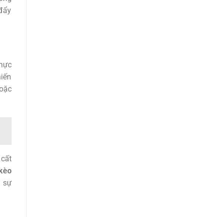
 đẩy
thực
hiến
hoặc
 cất
kèo
t sự