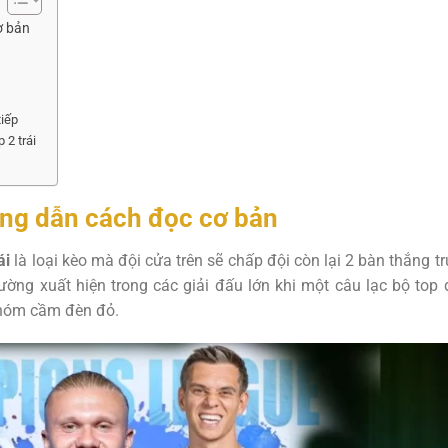
ơ bản
tiếp
 2 trái
ướng dẫn cách đọc cơ bản
ái
là loại kèo mà đội cửa trên sẽ chấp đội còn lại 2 bàn thắng t
hường xuất hiện trong các giải đấu lớn khi một câu lạc bộ top
nhóm cầm đèn đỏ.