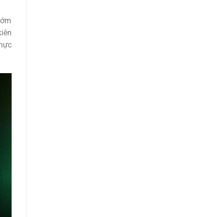
 sớm
kiên
thực