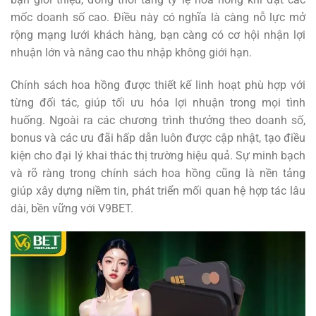
mốc doanh số cao. Điều này có nghĩa là càng nỗ lực mở
rộng mạng lưới khách hàng, bạn càng có cơ hội nhận lợi
nhuận lớn và nâng cao thu nhập không giới hạn.
Chính sách hoa hồng được thiết kế linh hoạt phù hợp với
từng đối tác, giúp tối ưu hóa lợi nhuận trong mọi tình
huống. Ngoài ra các chương trình thưởng theo doanh số,
bonus và các ưu đãi hấp dẫn luôn được cập nhật, tạo điều
kiện cho đại lý khai thác thị trường hiệu quả. Sự minh bạch
và rõ ràng trong chính sách hoa hồng cũng là nền tảng
giúp xây dựng niềm tin, phát triển mối quan hệ hợp tác lâu
dài, bền vững với V9BET.