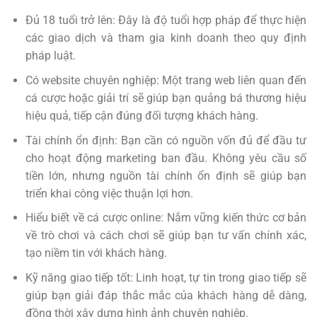
Đủ 18 tuổi trở lên: Đây là độ tuổi hợp pháp để thực hiện
các giao dịch và tham gia kinh doanh theo quy định
pháp luật.
Có website chuyên nghiệp: Một trang web liên quan đến
cá cược hoặc giải trí sẽ giúp bạn quảng bá thương hiệu
hiệu quả, tiếp cận đúng đối tượng khách hàng.
Tài chính ổn định: Bạn cần có nguồn vốn đủ để đầu tư
cho hoạt động marketing ban đầu. Không yêu cầu số
tiền lớn, nhưng nguồn tài chính ổn định sẽ giúp bạn
triển khai công việc thuận lợi hơn.
Hiểu biết về cá cược online: Nắm vững kiến thức cơ bản
về trò chơi và cách chơi sẽ giúp bạn tư vấn chính xác,
tạo niềm tin với khách hàng.
Kỹ năng giao tiếp tốt: Linh hoạt, tự tin trong giao tiếp sẽ
giúp bạn giải đáp thắc mắc của khách hàng dễ dàng,
đồng thời xây dựng hình ảnh chuyên nghiệp.