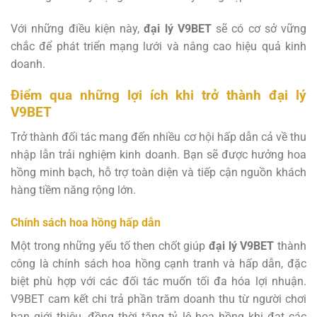
Với những điều kiện này,
đại lý V9BET
sẽ có cơ sở vững
chắc để phát triển mạng lưới và nâng cao hiệu quả kinh
doanh.
Điểm qua những lợi ích khi trở thành đại lý
V9BET
Trở thành đối tác mang đến nhiều cơ hội hấp dẫn cả về thu
nhập lẫn trải nghiệm kinh doanh. Bạn sẽ được hưởng hoa
hồng minh bạch, hỗ trợ toàn diện và tiếp cận nguồn khách
hàng tiềm năng rộng lớn.
Chính sách hoa hồng hấp dẫn
Một trong những yếu tố then chốt giúp
đại lý V9BET
thành
công là chính sách hoa hồng cạnh tranh và hấp dẫn, đặc
biệt phù hợp với các đối tác muốn tối đa hóa lợi nhuận.
V9BET cam kết chi trả phần trăm doanh thu từ người chơi
bạn giới thiệu, đồng thời tăng tỷ lệ hoa hồng khi đạt các