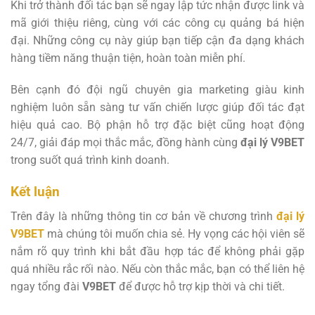
Khi trở thành đối tác bạn sẽ ngay lập tức nhận được link và
mã giới thiệu riêng, cùng với các công cụ quảng bá hiện
đại. Những công cụ này giúp bạn tiếp cận đa dạng khách
hàng tiềm năng thuận tiện, hoàn toàn miễn phí.
Bên cạnh đó đội ngũ chuyên gia marketing giàu kinh
nghiệm luôn sẵn sàng tư vấn chiến lược giúp đối tác đạt
hiệu quả cao. Bộ phận hỗ trợ đặc biệt cũng hoạt động
24/7, giải đáp mọi thắc mắc, đồng hành cùng
đại lý V9BET
trong suốt quá trình kinh doanh.
Kết luận
Trên đây là những thông tin cơ bản về chương trình
đại lý
V9BET
mà chúng tôi muốn chia sẻ. Hy vọng các hội viên sẽ
nắm rõ quy trình khi bắt đầu hợp tác để không phải gặp
quá nhiều rắc rối nào. Nếu còn thắc mắc, bạn có thể liên hệ
ngay tổng đài
V9BET
để được hỗ trợ kịp thời và chi tiết.