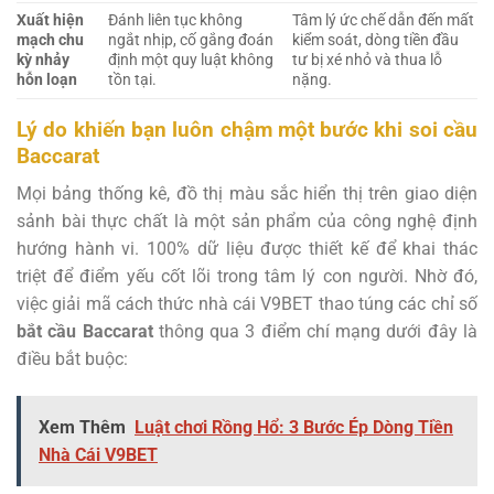
Xuất hiện
Đánh liên tục không
Tâm lý ức chế dẫn đến mất
mạch chu
ngắt nhịp, cố gắng đoán
kiểm soát, dòng tiền đầu
kỳ nhảy
định một quy luật không
tư bị xé nhỏ và thua lỗ
hỗn loạn
tồn tại.
nặng.
Lý do khiến bạn luôn chậm một bước khi soi cầu
Baccarat
Mọi bảng thống kê, đồ thị màu sắc hiển thị trên giao diện
sảnh bài thực chất là một sản phẩm của công nghệ định
hướng hành vi. 100% dữ liệu được thiết kế để khai thác
triệt để điểm yếu cốt lõi trong tâm lý con người. Nhờ đó,
việc giải mã cách thức nhà cái V9BET thao túng các chỉ số
bắt cầu Baccarat
thông qua 3 điểm chí mạng dưới đây là
điều bắt buộc:
Xem Thêm
Luật chơi Rồng Hổ: 3 Bước Ép Dòng Tiền
Nhà Cái V9BET