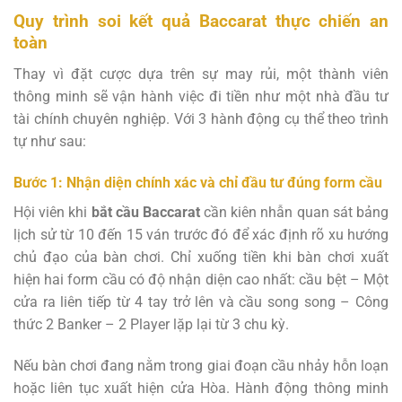
Quy trình soi kết quả Baccarat thực chiến an
toàn
Thay vì đặt cược dựa trên sự may rủi, một thành viên
thông minh sẽ vận hành việc đi tiền như một nhà đầu tư
tài chính chuyên nghiệp. Với 3 hành động cụ thể theo trình
tự như sau:
Bước 1: Nhận diện chính xác và chỉ đầu tư đúng form cầu
Hội viên khi
bắt cầu Baccarat
cần kiên nhẫn quan sát bảng
lịch sử từ 10 đến 15 ván trước đó để xác định rõ xu hướng
chủ đạo của bàn chơi. Chỉ xuống tiền khi bàn chơi xuất
hiện hai form cầu có độ nhận diện cao nhất: cầu bệt – Một
cửa ra liên tiếp từ 4 tay trở lên và cầu song song – Công
thức 2 Banker – 2 Player lặp lại từ 3 chu kỳ.
Nếu bàn chơi đang nằm trong giai đoạn cầu nhảy hỗn loạn
hoặc liên tục xuất hiện cửa Hòa. Hành động thông minh