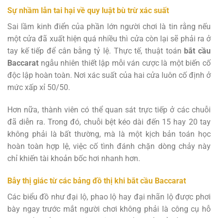
Sự nhầm lẫn tai hại về quy luật bù trừ xác suất
Sai lầm kinh điển của phần lớn người chơi là tin rằng nếu
một cửa đã xuất hiện quá nhiều thì cửa còn lại sẽ phải ra ở
tay kế tiếp để cân bằng tỷ lệ. Thực tế, thuật toán
bắt cầu
Baccarat
ngẫu nhiên thiết lập mỗi ván cược là một biến cố
độc lập hoàn toàn. Nơi xác suất của hai cửa luôn cố định ở
mức xấp xỉ 50/50.
Hơn nữa, thành viên có thể quan sát trực tiếp ở các chuỗi
đã diễn ra. Trong đó, chuỗi bệt kéo dài đến 15 hay 20 tay
không phải là bất thường, mà là một kịch bản toán học
hoàn toàn hợp lệ, việc cố tình đánh chặn dòng chảy này
chỉ khiến tài khoản bốc hơi nhanh hơn.
Bẫy thị giác từ các bảng đồ thị khi bắt cầu Baccarat
Các biểu đồ như đại lộ, phao lộ hay đại nhãn lộ được phơi
bày ngay trước mắt người chơi không phải là công cụ hỗ