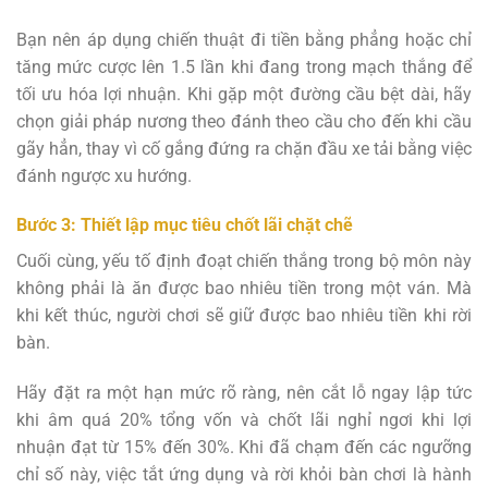
Bạn nên áp dụng chiến thuật đi tiền bằng phẳng hoặc chỉ
tăng mức cược lên 1.5 lần khi đang trong mạch thắng để
tối ưu hóa lợi nhuận. Khi gặp một đường cầu bệt dài, hãy
chọn giải pháp nương theo đánh theo cầu cho đến khi cầu
gãy hẳn, thay vì cố gắng đứng ra chặn đầu xe tải bằng việc
đánh ngược xu hướng.
Bước 3: Thiết lập mục tiêu chốt lãi chặt chẽ
Cuối cùng, yếu tố định đoạt chiến thắng trong bộ môn này
không phải là ăn được bao nhiêu tiền trong một ván. Mà
khi kết thúc, người chơi sẽ giữ được bao nhiêu tiền khi rời
bàn.
Hãy đặt ra một hạn mức rõ ràng, nên cắt lỗ ngay lập tức
khi âm quá 20% tổng vốn và chốt lãi nghỉ ngơi khi lợi
nhuận đạt từ 15% đến 30%. Khi đã chạm đến các ngưỡng
chỉ số này, việc tắt ứng dụng và rời khỏi bàn chơi là hành