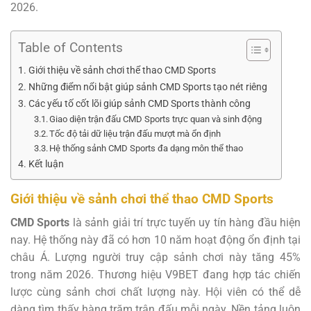
2026.
Table of Contents
Giới thiệu về sảnh chơi thể thao CMD Sports
Những điểm nổi bật giúp sảnh CMD Sports tạo nét riêng
Các yếu tố cốt lõi giúp sảnh CMD Sports thành công
Giao diện trận đấu CMD Sports trực quan và sinh động
Tốc độ tải dữ liệu trận đấu mượt mà ổn định
Hệ thống sảnh CMD Sports đa dạng môn thể thao
Kết luận
Giới thiệu về sảnh chơi thể thao CMD Sports
CMD Sports
là sảnh giải trí trực tuyến uy tín hàng đầu hiện
nay. Hệ thống này đã có hơn 10 năm hoạt động ổn định tại
châu Á. Lượng người truy cập sảnh chơi này tăng 45%
trong năm 2026. Thương hiệu V9BET đang hợp tác chiến
lược cùng sảnh chơi chất lượng này. Hội viên có thể dễ
dàng tìm thấy hàng trăm trận đấu mỗi ngày. Nền tảng luôn