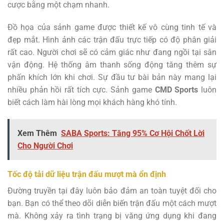
cược bằng một chạm nhanh.
Đồ họa của sảnh game được thiết kế vô cùng tinh tế và
đẹp mắt. Hình ảnh các trận đấu trực tiếp có độ phân giải
rất cao. Người chơi sẽ có cảm giác như đang ngồi tại sân
vận động. Hệ thống âm thanh sống động tăng thêm sự
phấn khích lớn khi chơi. Sự đầu tư bài bản này mang lại
nhiều phản hồi rất tích cực. Sảnh game
CMD Sports
luôn
biết cách làm hài lòng mọi khách hàng khó tính.
Xem Thêm
SABA Sports: Tăng 95% Cơ Hội Chốt Lời
Cho Người Chơi
Tốc độ tải dữ liệu trận đấu mượt mà ổn định
Đường truyền tại đây luôn bảo đảm an toàn tuyệt đối cho
bạn. Bạn có thể theo dõi diễn biến trận đấu một cách mượt
mà. Không xảy ra tình trạng bị văng ứng dụng khi đang