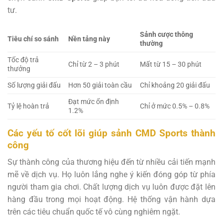
tư.
Sảnh cược thông
Tiêu chí so sánh
Nền tảng này
thường
Tốc độ trả
Chỉ từ 2 – 3 phút
Mất từ 15 – 30 phút
thưởng
Số lượng giải đấu
Hơn 50 giải toàn cầu
Chỉ khoảng 20 giải đấu
Đạt mức ổn định
Tỷ lệ hoàn trả
Chỉ ở mức 0.5% – 0.8%
1.2%
Các yếu tố cốt lõi giúp sảnh CMD Sports thành
công
Sự thành công của thương hiệu đến từ nhiều cải tiến mạnh
mẽ về dịch vụ. Họ luôn lắng nghe ý kiến đóng góp từ phía
người tham gia chơi. Chất lượng dịch vụ luôn được đặt lên
hàng đầu trong mọi hoạt động. Hệ thống vận hành dựa
trên các tiêu chuẩn quốc tế vô cùng nghiêm ngặt.