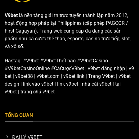
V9bet
là nền tảng giải trí trực tuyến thành lập năm 2012,
hoạt động hợp pháp tại Philippines (cấp phép PAGCOR /
First Cagayan). Trang web cung cấp đa dạng các sản
phẩm như cá cược thể thao, esports, casino trực tiếp, slot,
và xổ số.
Hastag: #V9bet #V9betThểThao #V9betCasino
#V9betCasinoOnline #CáCượcV9bet | v9bet đăng nhập | v9
bet | v9bet88 | v9bet.com | v9bet link | Trang V9bet | v9bet
design | link vào v9bet | link v9bet | nhà cái v9bet | tại
v9bet | trang chủ v9bet
TỔNG QUAN
ĐẠI LÝ V9BET