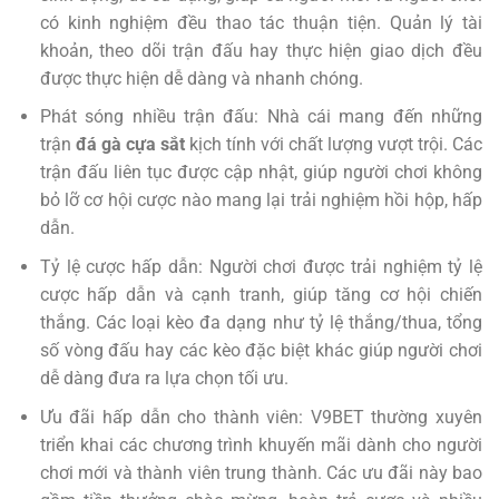
có kinh nghiệm đều thao tác thuận tiện. Quản lý tài
khoản, theo dõi trận đấu hay thực hiện giao dịch đều
được thực hiện dễ dàng và nhanh chóng.
Phát sóng nhiều trận đấu: Nhà cái mang đến những
trận
đá gà cựa sắt
kịch tính với chất lượng vượt trội. Các
trận đấu liên tục được cập nhật, giúp người chơi không
bỏ lỡ cơ hội cược nào mang lại trải nghiệm hồi hộp, hấp
dẫn.
Tỷ lệ cược hấp dẫn: Người chơi được trải nghiệm tỷ lệ
cược hấp dẫn và cạnh tranh, giúp tăng cơ hội chiến
thắng. Các loại kèo đa dạng như tỷ lệ thắng/thua, tổng
số vòng đấu hay các kèo đặc biệt khác giúp người chơi
dễ dàng đưa ra lựa chọn tối ưu.
Ưu đãi hấp dẫn cho thành viên: V9BET thường xuyên
triển khai các chương trình khuyến mãi dành cho người
chơi mới và thành viên trung thành. Các ưu đãi này bao