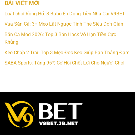
BÀI VIẾT MỚI
Luật chơi Rồng Hổ: 3 Bước Ép Dòng Tiền Nhà Cái V9BET
Vua Săn Cá: 3+ Mẹo Lật Ngược Tình Thế Siêu Đơn Giản
Bắn Cá Mod 2026: Top 3 Bản Hack Vô Hạn Tiền Cực
Khủng
Kèo Chấp 2 Trái: Top 3 Mẹo Đọc Kèo Giúp Bạn Thắng Đậm
SABA Sports: Tăng 95% Cơ Hội Chốt Lời Cho Người Chơi