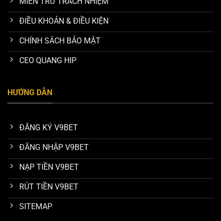
MIỄN TRỪ TRÁCH NHIỆM
ĐIỀU KHOẢN & ĐIỀU KIỆN
CHÍNH SÁCH BẢO MẬT
CEO QUANG HIP
HƯỚNG DẪN
ĐĂNG KÝ V9BET
ĐĂNG NHẬP V9BET
NẠP TIỀN V9BET
RÚT TIỀN V9BET
SITEMAP